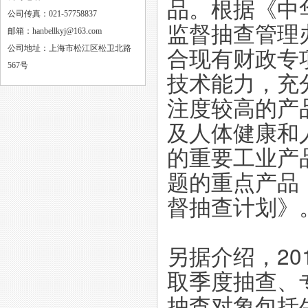
品。根据《中
公司传真：021-57758837
监督抽查管理
邮箱：hanbellkyj@163.com
合现有财政专
公司地址：上海市松江区松卫北路
567号
技术能力，充
注度较高的产
及人体健康和
的重要工业产
题的重点产品
督抽查计划》
另据介绍，2
取季度抽查、
抽查对象包括