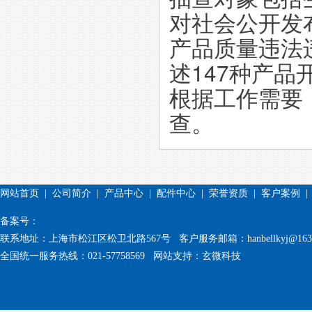
对社会公开发
产品质量违法
述147种产
根据工作需要
查。
网站首页
|
公司简介
|
产品中心
|
配件中心
|
荣誉资质
|
客户案例
备案号：
联系地址：上海市松江区松卫北路567号 客户服务邮箱：hanbellkyj@163.
全国统一服务热线：021-57758569 网站支持：
玄微科技